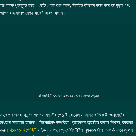
আপনাকে পুরস্কৃত করে। ছোট থেকে শুরু করুন, সিস্টেম কীভাবে কাজ করে তা বুঝুন এবং
আপনার এক্সপ্লোরেশন বাজেট আরও বাড়ান।
ডিপোজিট বোনাস আপনার খেলার সময় বাড়ায়
সহজতার জন্য, ফান্ডিং অপশন স্থানীয় পেমেন্ট চ্যানেল ও আন্তর্জাতিক ই-ওয়ালেটের
মাধ্যমে সাজানো হয়েছে। ডিপোজিট-সম্পর্কিত প্রোমোশন অ্যাক্টিভ করতে শিখতে, ব্যবহার
করুন
বিকে৩৩ ডিপোজিট
গাইড। এখানে প্রসেসিং টাইম, ন্যূনতম সীমা এবং কীভাবে প্রথম