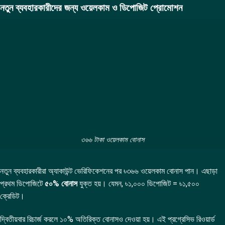
নতুন ব্যবহারকারীদের জন্য ওয়েলকাম ও ডিপোজিট প্রোমোশন
৩৬৬ টাকা ওয়েলকাম বোনাস
নতুন ব্যবহারকারীরা অ্যাকাউন্ট ভেরিফিকেশনের পর ৳৩৬৬ ওয়েলকাম বোনাস পান। এছাড়া
প্রথম ডিপোজিটে
৫০% বোনাস
যুক্ত হয়। যেমন, ৳১,০০০ ডিপোজিট = ৳১,৫০০
ক্রেডিট।
দ্বিতীয়বার রিচার্জ করলে ১০% অতিরিক্ত বোনাসও দেওয়া হয়। এই প্রগ্রেসিভ রিওয়ার্ড