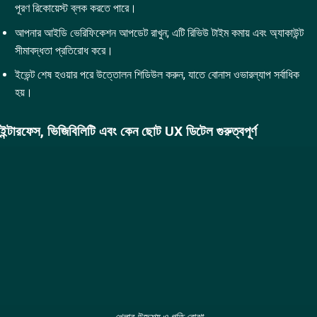
পূরণ রিকোয়েস্ট ব্লক করতে পারে।
আপনার আইডি ভেরিফিকেশন আপডেট রাখুন; এটি রিভিউ টাইম কমায় এবং অ্যাকাউন্ট
সীমাবদ্ধতা প্রতিরোধ করে।
ইভেন্ট শেষ হওয়ার পরে উত্তোলন শিডিউল করুন, যাতে বোনাস ওভারল্যাপ সর্বাধিক
হয়।
ইন্টারফেস, ভিজিবিলিটি এবং কেন ছোট UX ডিটেল গুরুত্বপূর্ণ