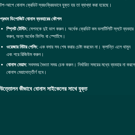
টপ-আপে বোনাস ক্রেডিট স্বয়ংক্রিয়ভাবে যুক্ত হয় তা ব্যাখ্যা করা হয়েছে।
প্রথম ডিপোজিট বোনাস ব্যবহারের কৌশল
স্প্লিট টেস্টিং:
সেশনকে দুই ভাগ করুন। অর্ধেক ক্রেডিট কম ভলাটিলিটি স্লটে ব্যবহার
করুন, অন্য অর্ধেক ফিশিং বা স্পোর্টসে।
ওয়েজার মিটার পেসিং:
এক বসায় সব শেষ করার চেষ্টা করবেন না। ক্লান্তি এলে থামুন
এবং পরে রিজিউম করুন।
বোনাস মেয়াদ:
সবসময় বৈধতা সময় চেক করুন। নির্ধারিত সময়ের মধ্যে ব্যবহার না করলে
বোনাস মেয়াদোত্তীর্ণ হবে।
উত্তোলন কীভাবে বোনাস সাইকেলের সাথে যুক্ত