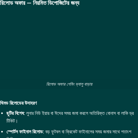
রিলোড অফার — নিয়মিত ডিপোজিটের জন্য
রিলোড অফার গেমিং ভ্যালু বাড়ায়
থিমড রিলোডের উদাহরণ
ছুটির বিশেষ:
লুনার নিউ ইয়ার বা ঈদের সময় জমা করলে অতিরিক্ত বোনাস বা লাকি ড্র
টিকিট।
স্পোর্টস ফাইনাল রিলোড:
বড় ফুটবল বা ক্রিকেট ফাইনালের সময় জমার সাথে শতাংশ