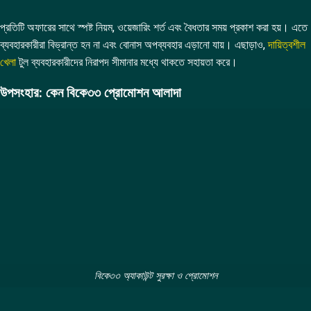
প্রতিটি অফারের সাথে স্পষ্ট নিয়ম, ওয়েজারিং শর্ত এবং বৈধতার সময় প্রকাশ করা হয়। এতে
ব্যবহারকারীরা বিভ্রান্ত হন না এবং বোনাস অপব্যবহার এড়ানো যায়। এছাড়াও,
দায়িত্বশীল
খেলা
টুল ব্যবহারকারীদের নিরাপদ সীমানার মধ্যে থাকতে সহায়তা করে।
উপসংহার: কেন বিকে৩৩ প্রোমোশন আলাদা
বিকে৩৩ অ্যাকাউন্ট সুরক্ষা ও প্রোমোশন