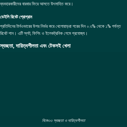
ব্যবহারকারীদের বারবার ফিরে আসতে উৎসাহিত করে।
ডেইলি রিবেট প্রোগ্রাম
প্রতিদিনের টার্নওভারের উপর নির্ভর করে খেলোয়াড়রা পরের দিন ০.৩% থেকে ১% পর্যন্ত
রিবেট পান। এটি স্লট, ফিশিং ও ইলেকট্রনিক গেমে প্রযোজ্য।
স্বচ্ছতা, দায়িত্বশীলতা এবং টেকসই খেলা
বিকে৩৩ স্বচ্ছতা ও দায়িত্বশীলতা