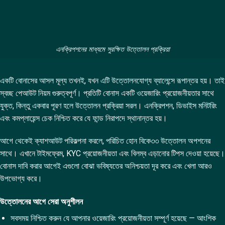
এনক্রিপশনের মাধ্যমে সুরক্ষিত উত্তোলন প্রক্রিয়া
একটি বোনাসের আসল মূল্য তখনই, যখন এটি উত্তোলনযোগ্য ব্যালেন্সে রূপান্তর হয়। তাই
স্বচ্ছ পেআউট নিয়ম গুরুত্বপূর্ণ। প্রতিটি বোনাস একটি ওয়েজারিং প্রয়োজনীয়তার সাথে
যুক্ত, কিন্তু একবার পূরণ হলে উত্তোলন প্রক্রিয়া সরল। এনক্রিপশন, ডিভাইস মনিটরিং
এবং কমপ্লায়েন্স চেক নিশ্চিত করে যে ফান্ড নিরাপদে স্থানান্তর হয়।
আগে থেকেই ক্যাশআউট পরিকল্পনা করলে, পরিচিত হোন বিকে৩৩ উত্তোলন অপশনের
সাথে। এখানে টাইমফ্রেম, KYC প্রয়োজনীয়তা এবং বিলম্ব এড়ানোর টিপস দেওয়া হয়েছে।
বোনাস দাবি করার আগেই এগুলো বোঝা ভবিষ্যতের অনিশ্চয়তা দূর করে এবং খেলা আরও
উপভোগ্য করে।
উত্তোলনের আগে সেরা অনুশীলন
সবসময় নিশ্চিত করুন যে আপনার ওয়েজারিং প্রয়োজনীয়তা সম্পূর্ণ হয়েছে — আংশিক