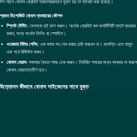
টপ-আপে বোনাস ক্রেডিট স্বয়ংক্রিয়ভাবে যুক্ত হয় তা ব্যাখ্যা করা হয়েছে।
প্রথম ডিপোজিট বোনাস ব্যবহারের কৌশল
স্প্লিট টেস্টিং:
সেশনকে দুই ভাগ করুন। অর্ধেক ক্রেডিট কম ভলাটিলিটি স্লটে ব্যবহার
করুন, অন্য অর্ধেক ফিশিং বা স্পোর্টসে।
ওয়েজার মিটার পেসিং:
এক বসায় সব শেষ করার চেষ্টা করবেন না। ক্লান্তি এলে থামুন
এবং পরে রিজিউম করুন।
বোনাস মেয়াদ:
সবসময় বৈধতা সময় চেক করুন। নির্ধারিত সময়ের মধ্যে ব্যবহার না করলে
বোনাস মেয়াদোত্তীর্ণ হবে।
উত্তোলন কীভাবে বোনাস সাইকেলের সাথে যুক্ত