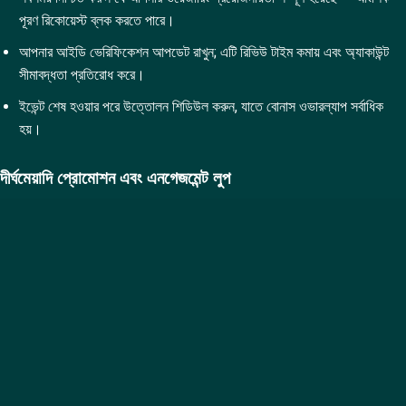
পূরণ রিকোয়েস্ট ব্লক করতে পারে।
আপনার আইডি ভেরিফিকেশন আপডেট রাখুন; এটি রিভিউ টাইম কমায় এবং অ্যাকাউন্ট
সীমাবদ্ধতা প্রতিরোধ করে।
ইভেন্ট শেষ হওয়ার পরে উত্তোলন শিডিউল করুন, যাতে বোনাস ওভারল্যাপ সর্বাধিক
হয়।
দীর্ঘমেয়াদি প্রোমোশন এবং এনগেজমেন্ট লুপ