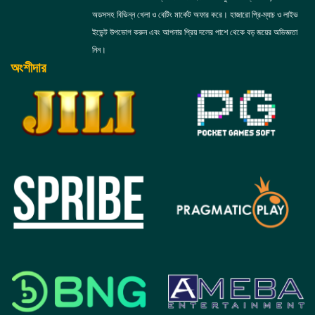
অডসসহ বিভিন্ন খেলা ও বেটিং মার্কেট অফার করে। হাজারো প্রি-ম্যাচ ও লাইভ
ইভেন্ট উপভোগ করুন এবং আপনার প্রিয় দলের পাশে থেকে বড় জয়ের অভিজ্ঞতা
নিন।
অংশীদার