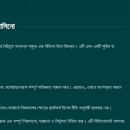
যাসিনো
বৈচিত্র্য অত্যন্ত সমৃদ্ধ এবং বিভিন্ন থিমে বিভক্ত। এটি এমন একটি সুবিধা যা
, যা খেলোয়াড়দেরকে সম্পূর্ণ অভিজ্ঞতা প্রদান করে। এছাড়াও, এখানে অংশগ্রহণ করলে
র যেকোনো নিয়মভঙ্গের ক্ষেত্রে প্ল্যাটফর্ম বিশেষ নীতি অনুযায়ী ব্যবস্থা নেয়।
 রাখা এবং সম্পূর্ণ নিরাপত্তা, স্বচ্ছতা ও নির্ভুলতা নিশ্চিত করা। এটি নিশ্চিতভাবেই আপনার