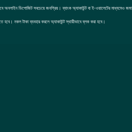
তবে অনলাইন ডিপোজিট সবচেয়ে জনপ্রিয়। ব্যাংক অ্যাকাউন্ট বা ই-ওয়ালেটের মাধ্যমেও জমা
ে হবে। নকল টাকা ব্যবহার করলে অ্যাকাউন্ট স্থায়ীভাবে ব্লক করা হবে।