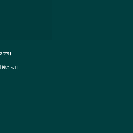
তে হবে।
্থ দিতে হবে।