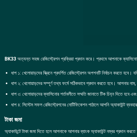
BK33
অত্যন্ত সহজ রেজিস্ট্রেশন প্রক্রিয়া প্রদান করে। প্রথমে আপনাকে ক্যাসিন
ধাপ ১: খেলোয়াড়দের স্ক্রিনে প্রদর্শিত রেজিস্ট্রেশন অপশনটি নির্বাচন করতে হব
ধাপ ২: খেলোয়াড়দের সম্পূর্ণ তথ্য ফর্মে সঠিকভাবে প্রদান করতে হবে। আপনার নাম, পা
ধাপ ৩: খেলোয়াড়দের ক্যাসিনোর শর্তাবলীতে সম্মতি জানাতে টিক চিহ্ন দিতে হবে এ
ধাপ ৪: সিস্টেম সফল রেজিস্ট্রেশনের নোটিফিকেশন পাঠালে আপনি অ্যাকাউন্ট ব্য
টাকা জমা
অ্যাকাউন্টে টাকা জমা দিতে হলে আপনাকে আপনার ব্যাংক অ্যাকাউন্ট নম্বর প্রদান করতে