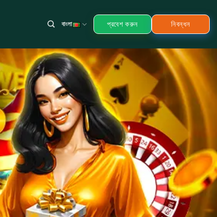
প্রবেশ করুন
নিবন্ধন
বাংলা