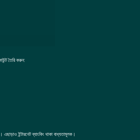
উন্ট তৈরি করুন:
এছাড়াও ইন্টারনেট ব্যাংকিং থাকা বাধ্যতামূলক।