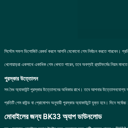
সিস্টেম সফল ডিপোজিট রেকর্ড করলে আপনি যেকোনো গেম নির্বাচন করতে পারবেন। প্রতি
খেলোয়াড়রা একসাথে একাধিক গেম খেলতে পারেন, তবে অবশ্যই প্ল্যাটফর্মের নিয়ম মানত
পুরস্কার উত্তোলন
সব বৈধ অ্যাকাউন্ট পুরস্কার উত্তোলনের অধিকার রাখে। তবে আপনার উত্তোলনযোগ্য অর্থ 
প্রতিটি গেম রাউন্ড বা প্রোমোশন অনুযায়ী পুরস্কার অ্যাকাউন্টে যুক্ত হবে। দিনে সর্বোচ্
মোবাইলের জন্য BK33 অ্যাপ ডাউনলোড