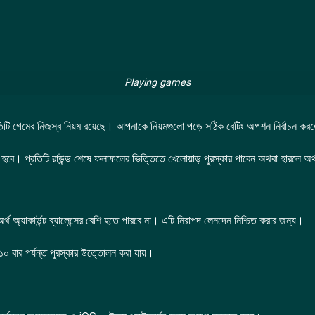
Playing games
টি গেমের নিজস্ব নিয়ম রয়েছে। আপনাকে নিয়মগুলো পড়ে সঠিক বেটিং অপশন নির্বাচন কর
ে হবে। প্রতিটি রাউন্ড শেষে ফলাফলের ভিত্তিতে খেলোয়াড় পুরস্কার পাবেন অথবা হারলে অর
অ্যাকাউন্ট ব্যালেন্সের বেশি হতে পারবে না। এটি নিরাপদ লেনদেন নিশ্চিত করার জন্য।
চ ১০ বার পর্যন্ত পুরস্কার উত্তোলন করা যায়।