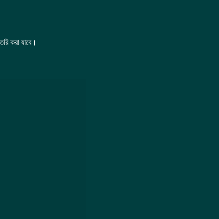
তৈরি করা যাবে।