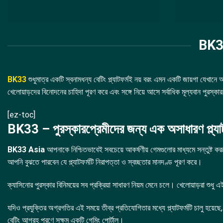
BK33 
BK33
শুধুমাত্র একটি স্বনামধন্য বেটিং প্ল্যাটফর্মই নয় বরং এমন একটি জায়গা যেখ
খেলোয়াড়দের বিনোদনের চাহিদা পূরণ করে এবং সঙ্গে নিয়ে আসে সর্বাধিক মূল্যবান পুরস্কা
[ez-toc]
BK33 – পুরস্কারপ্রেমীদের জন্য এক অসাধারণ প্ল্যাট
BK33 Asia
আপনাকে নিশ্চিতভাবেই সবচেয়ে আকর্ষণীয় গেমগুলোর মাধ্যমে সন্তুষ্ট কর
আপনি বুঝতে পারবেন যে প্ল্যাটফর্মটি নিরাপত্তা ও স্বচ্ছতার মানদণ্ড পূরণ করে।
ক্যাসিনোর পুরস্কার বিনিময়ের সব প্রক্রিয়া সাধারণ নিয়ম মেনে চলে। খেলোয়াড়রা শুধু এ
যদিও প্রযুক্তির অগ্রগতির এই সময়ে তীব্র প্রতিযোগিতার মধ্যে প্ল্যাটফর্মটি চালু হয়েছে
বেটিং আগ্রহ পূরণে সক্ষম একটি গেমিং পোর্টাল।