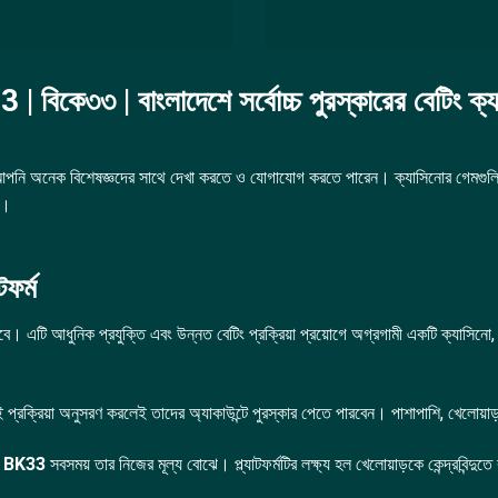
| বিকে৩৩ | বাংলাদেশে সর্বোচ্চ পুরস্কারের বেটিং ক্
ানে আপনি অনেক বিশেষজ্ঞদের সাথে দেখা করতে ও যোগাযোগ করতে পারেন। ক্যাসিনোর গেমগুলির 
র।
ফর্ম
বে। এটি আধুনিক প্রযুক্তি এবং উন্নত বেটিং প্রক্রিয়া প্রয়োগে অগ্রগামী একটি ক্যাসিনো
ই প্রক্রিয়া অনুসরণ করলেই তাদের অ্যাকাউন্টে পুরস্কার পেতে পারবেন। পাশাপাশি, খেলোয়াড়দে
,
BK33
সবসময় তার নিজের মূল্য বোঝে। প্ল্যাটফর্মটির লক্ষ্য হল খেলোয়াড়কে কেন্দ্রবিন্দুতে