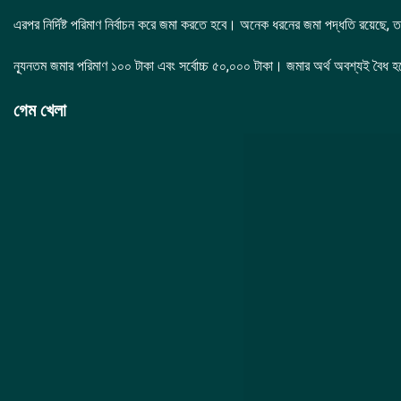
এরপর নির্দিষ্ট পরিমাণ নির্বাচন করে জমা করতে হবে। অনেক ধরনের জমা পদ্ধতি রয়েছে, 
ন্যূনতম জমার পরিমাণ ১০০ টাকা এবং সর্বোচ্চ ৫০,০০০ টাকা। জমার অর্থ অবশ্যই বৈধ হত
গেম খেলা