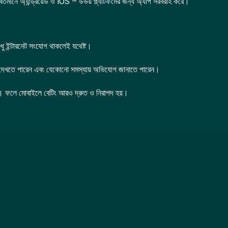
মানে অ্যান্ড্রয়েড ও iOS – উভয় প্ল্যাটফর্মের জন্য অ্যাপ সরবরাহ করে।
ু ইন্টারনেট সংযোগ থাকলেই যথেষ্ট।
ি দেখতে পারেন এবং যেকোনো সমস্যায় অভিযোগ জানাতে পারেন।
ে। ফলে মোবাইলে বেটিং আরও দ্রুত ও নিরাপদ হয়।