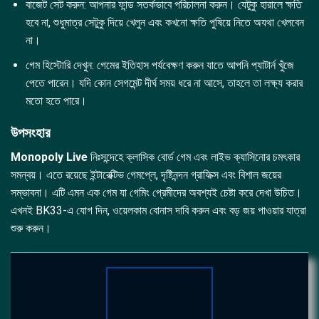
বাজেট সেট করুন: আপনার ফান্ড সতর্কভাবে পরিচালনা করুন। যেটুকু হারালে ক্ষতি
হবে না, শুধুমাত্র সেটুকু দিয়ে খেলুন এবং কখনো ক্ষতি পুষিয়ে নিতে অযথা খেলবেন
না।
গেম হিস্টোরি দেখুন: গেমের ইতিহাস পর্যবেক্ষণ করুন যাতে আপনি প্যাটার্ন খুঁজে
পেতে পারেন। যদি কোন সেগমেন্ট দীর্ঘ সময় ধরে না আসে, তাহলে তা লক্ষ্য করার
মতো হতে পারে।
উপসংহার
Monopoly Live
নিঃসন্দেহে ক্লাসিক বোর্ড গেম এবং লাইভ ক্যাসিনোর চমৎকার
সমন্বয়। এতে রয়েছে ইন্টারেক্টিভ গেমপ্লে, দৃষ্টিনন্দন গ্রাফিক্স এবং বিশাল জয়ের
সম্ভাবনা। এটি এমন এক গেম যা গেমিং প্রেমীদের অবশ্যই চেষ্টা করে দেখা উচিত।
এখনই BK33-এ যোগ দিন, ওয়েলকাম বোনাস দাবি করুন এবং বড় জয় পাওয়ার যাত্রা
শুরু করুন।