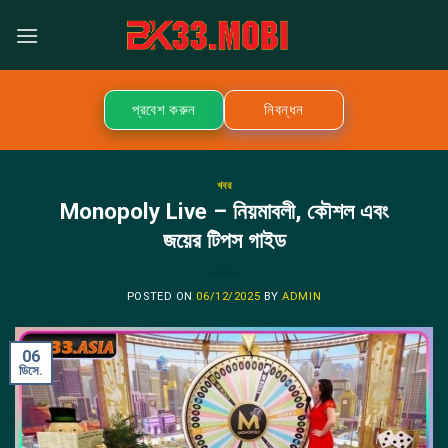
Skip
to
content
প্রবেশ করুন
নিবন্ধন
খবর
Monopoly Live – নিয়মাবলী, কৌশল এবং
জয়ের টিপস গাইড
POSTED ON
06/12/2025
BY
ADMIN
06
ডিসে.