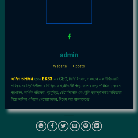
admin
Website
|
+ posts
আলিনা তাশফিয়া
হলেন
BK33
-এর CEO, যিনি বিশ্বাস, স্বচ্ছতা এবং দীর্ঘমেয়াদি
কার্যক্রমের স্থিতিশীলতার ভিত্তিতে প্ল্যাটফর্মটি গড়ে তোলার জন্য পরিচিত। ব্যবসা
প্রশাসন, আর্থিক পরিষেবা, প্রযুক্তি, ডেটা সিস্টেম এবং ঝুঁকি ব্যবস্থাপনায় অভিজ্ঞতা
নিয়ে আলিনা এশিয়ান খেলোয়াড়দের, বিশেষ করে বাংলাদেশের