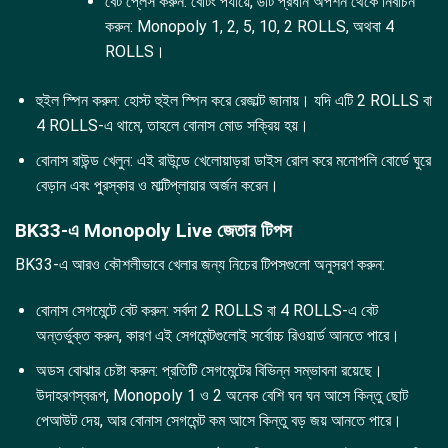
বেট প্লেস করুন: বেটিং পর্যায়ে, ৬টি প্রধান অপশন থেকে নির্বাচন
করুন: Monopoly 1, 2, 5, 10, 2 ROLLS, অথবা 4
ROLLS।
হুইল স্পিন করুন: হোস্ট হুইল স্পিন করে রেজাল্ট জানায়। যদি এটি 2 ROLLS বা
4 ROLLS-এ থামে, তাহলে বোনাস মোড সক্রিয় হয়।
বোনাস রাউন্ড খেলুন: এই রাউন্ডে খেলোয়াড়রা ডাইস রোল করে মনোপলি বোর্ডে ঘুরে
বেড়ান এবং পুরস্কার ও মাল্টিপ্লায়ার অর্জন করেন।
BK33-এ Monopoly Live জেতার টিপস
BK33-এ আরও কৌশলীভাবে খেলার জন্য নিচের টিপসগুলো অনুসরণ করুন:
বোনাস সেগমেন্টে বেট করুন: সর্বদা 2 ROLLS বা 4 ROLLS-এ বেট
অন্তর্ভুক্ত করুন, কারণ এই সেগমেন্টগুলোই সর্বোচ্চ রিওয়ার্ড আনতে পারে।
অডস বোঝার চেষ্টা করুন: প্রতিটি সেগমেন্টের বিভিন্ন সম্ভাবনা রয়েছে।
উদাহরণস্বরূপ, Monopoly 1 ও 2 অনেক বেশি ঘন ঘন আসে কিন্তু ছোট
পেআউট দেয়, আর বোনাস সেগমেন্ট কম আসে কিন্তু বড় জয় আনতে পারে।