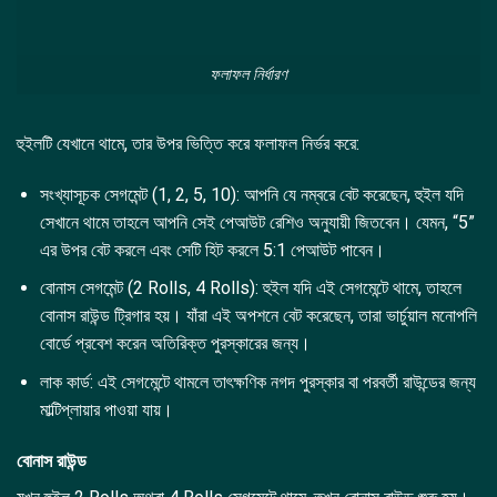
ফলাফল নির্ধারণ
হুইলটি যেখানে থামে, তার উপর ভিত্তি করে ফলাফল নির্ভর করে:
সংখ্যাসূচক সেগমেন্ট (1, 2, 5, 10): আপনি যে নম্বরে বেট করেছেন, হুইল যদি
সেখানে থামে তাহলে আপনি সেই পেআউট রেশিও অনুযায়ী জিতবেন। যেমন, “5”
এর উপর বেট করলে এবং সেটি হিট করলে 5:1 পেআউট পাবেন।
বোনাস সেগমেন্ট (2 Rolls, 4 Rolls): হুইল যদি এই সেগমেন্টে থামে, তাহলে
বোনাস রাউন্ড ট্রিগার হয়। যাঁরা এই অপশনে বেট করেছেন, তারা ভার্চুয়াল মনোপলি
বোর্ডে প্রবেশ করেন অতিরিক্ত পুরস্কারের জন্য।
লাক কার্ড: এই সেগমেন্টে থামলে তাৎক্ষণিক নগদ পুরস্কার বা পরবর্তী রাউন্ডের জন্য
মাল্টিপ্লায়ার পাওয়া যায়।
বোনাস রাউন্ড