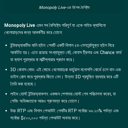
Monopoly Live-এর বিশেষ বৈশিষ্ট্য
Monopoly Live
এমন সব বৈশিষ্ট্যে পরিপূর্ণ যা একে লাইভ ক্যাসিনো
খেলোয়াড়দের জন্য আকর্ষণীয় করে তোলে:
ইন্টারঅ্যাকটিভ মানি হুইল: গেমটি একটি বিশাল ৫৪-সেগমেন্টযুক্ত হুইল ঘিরে
আবর্তিত হয়। এতে রয়েছে সংখ্যাযুক্ত বেট, বোনাস ট্রিগার এবং Chance কার্ড
যা ক্যাশ পুরস্কার বা মাল্টিপ্লায়ার প্রদান করে।
3D বোনাস মোড: এই মোডে খেলোয়াড়রা ভার্চুয়াল মনোপলি বোর্ডে চলে যান এবং
ডাইস রোল করে পুরস্কার জিতে নেন। উন্নত 3D প্রযুক্তি ব্যবহার করে এটি
তৈরি করা হয়েছে।
লাইভ হোস্ট ইন্টারঅ্যাকশন: একজন পেশাদার হোস্ট গেম পরিচালনা করেন, যা
গেমিং অভিজ্ঞতাকে আরও প্রাণবন্ত করে তোলে।
উচ্চ RTP এবং বিশাল পেআউট: গেমটির RTP সর্বোচ্চ ৯৬.২৩% পর্যন্ত এবং
সর্বোচ্চ $৫০০,০০০ পর্যন্ত পেআউট অফার করে।