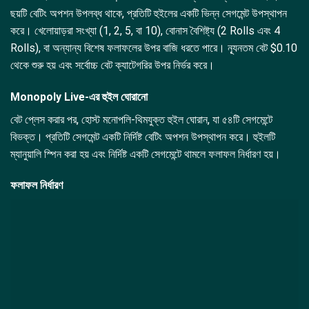
ছয়টি বেটিং অপশন উপলব্ধ থাকে, প্রতিটি হুইলের একটি ভিন্ন সেগমেন্ট উপস্থাপন
করে। খেলোয়াড়রা সংখ্যা (1, 2, 5, বা 10), বোনাস বৈশিষ্ট্য (2 Rolls এবং 4
Rolls), বা অন্যান্য বিশেষ ফলাফলের উপর বাজি ধরতে পারে। ন্যূনতম বেট $0.10
থেকে শুরু হয় এবং সর্বোচ্চ বেট ক্যাটেগরির উপর নির্ভর করে।
Monopoly Live-এর হুইল ঘোরানো
বেট প্লেস করার পর, হোস্ট মনোপলি-থিমযুক্ত হুইল ঘোরান, যা ৫৪টি সেগমেন্টে
বিভক্ত। প্রতিটি সেগমেন্ট একটি নির্দিষ্ট বেটিং অপশন উপস্থাপন করে। হুইলটি
ম্যানুয়ালি স্পিন করা হয় এবং নির্দিষ্ট একটি সেগমেন্টে থামলে ফলাফল নির্ধারণ হয়।
ফলাফল নির্ধারণ