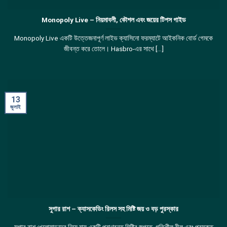
Monopoly Live – নিয়মাবলী, কৌশল এবং জয়ের টিপস গাইড
Monopoly Live একটি উত্তেজনাপূর্ণ লাইভ ক্যাসিনো ফরম্যাটে আইকনিক বোর্ড গেমকে
জীবন্ত করে তোলে। Hasbro-এর সাথে [...]
13
জুলাই
সুগার রাশ – ক্যাসকেডিং রিলস সহ মিষ্টি জয় ও বড় পুরস্কার
সুগার রাশ খেলোয়াড়দের নিয়ে যায় একটি প্রাণবন্ত মিষ্টির জগতে, গতিশীল রীল এবং পুরস্কৃত