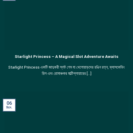
Starlight Princess – A Magical Slot Adventure Awaits
Starlight Princess একটি জাদুকরী স্লট গেম যা খেলোয়াড়দের রঙিন রত্ন, ক্যাসকেডিং
রিল এবং রোমাঞ্চকর মাল্টিপ্লায়ারের [...]
06
ডিসে.