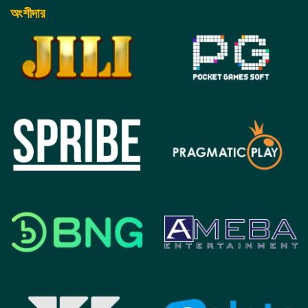
অংশীদার