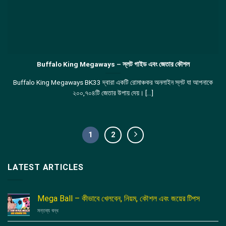
Buffalo King Megaways – স্লট গাইড এবং জেতার কৌশল
Buffalo King Megaways BK33 দ্বারা একটি রোমাঞ্চকর অনলাইন স্লট যা আপনাকে
২০০,৭০৪টি জেতার উপায় দেয়। [...]
1
2
LATEST ARTICLES
Mega Ball – কীভাবে খেলবেন, নিয়ম, কৌশল এবং জয়ের টিপস
Mega
মন্তব্য বন্ধ
Ball